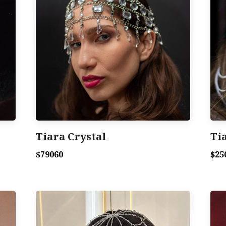
Tiara Crystal
Ti
$79060
$25