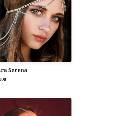
ara Serena
000