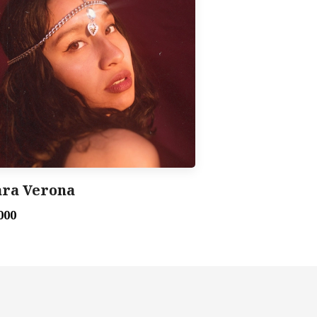
ara Verona
000