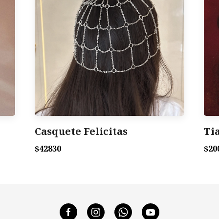
Casquete Felicitas
Ti
$42830
$20