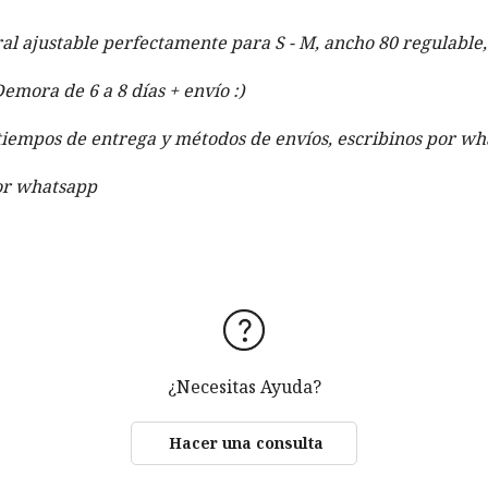
l ajustable perfectamente para S - M, ancho 80 regulable,
mora de 6 a 8 días + envío :)
tiempos de entrega y métodos de envíos, escribinos por wh
por whatsapp
¿Necesitas Ayuda?
Hacer una consulta