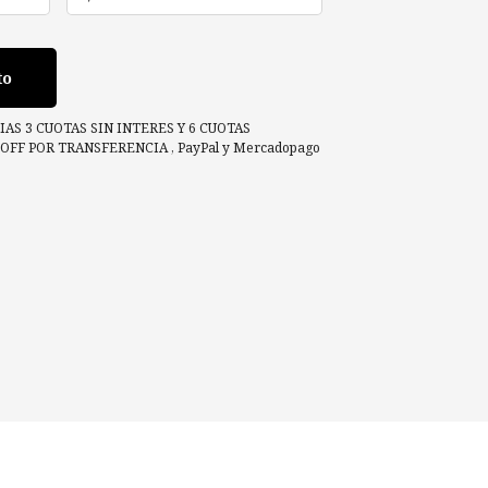
to
AS 3 CUOTAS SIN INTERES Y 6 CUOTAS
% OFF POR TRANSFERENCIA
,
PayPal
y
Mercadopago