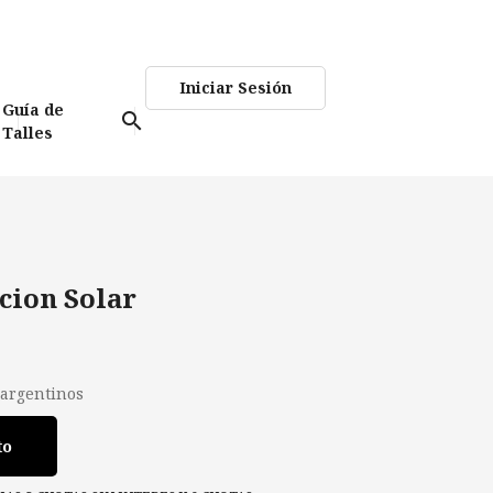
Iniciar Sesión
Guía de
search
Talles
cion Solar
 argentinos
to