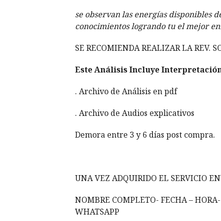
se observan las energías disponibles d
conocimientos logrando tu el mejor e
SE RECOMIENDA REALIZAR LA REV. S
Este Análisis Incluye Interpretaci
. Archivo de Análisis en pdf
. Archivo de Audios explicativos
Demora entre 3 y 6 días post compra.
UNA VEZ ADQUIRIDO EL SERVICIO E
NOMBRE COMPLETO- FECHA – HORA- 
WHATSAPP