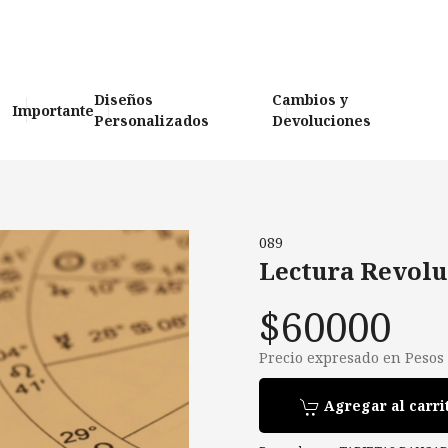
Diseños
Cambios y
Importante
Personalizados
Devoluciones
089
Lectura Revolu
$60000
Precio expresado en Pesos
Agregar al carri