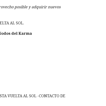
provecho posible y adquirir nuevos
ELTA AL SOL.
 Nodos del Karma
TA VUELTA AL SOL -CONTACTO DE