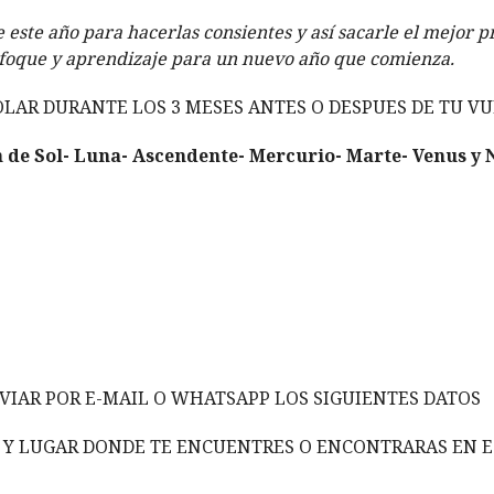
e este año para hacerlas consientes y así sacarle el mejor 
nfoque y aprendizaje para un nuevo año que comienza.
OLAR DURANTE LOS 3 MESES ANTES O DESPUES DE TU VU
ón de Sol- Luna- Ascendente- Mercurio- Marte- Venus y
NVIAR POR E-MAIL O WHATSAPP LOS SIGUIENTES DATOS
Y LUGAR DONDE TE ENCUENTRES O ENCONTRARAS EN ES